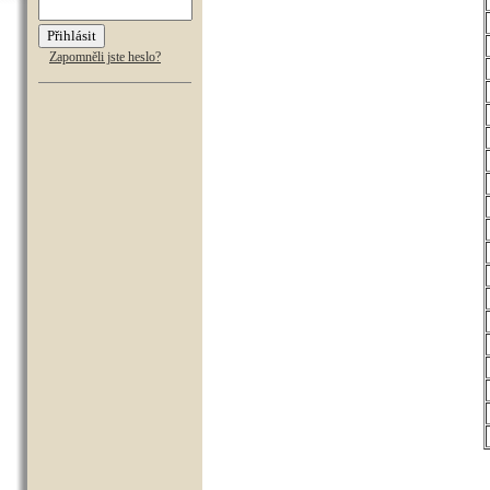
Zapomněli jste heslo?