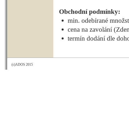
Obchodní podmínky:
min. odebírané množst
cena na zavolání (Zde
termín dodání dle doh
(c)ADOS 2015