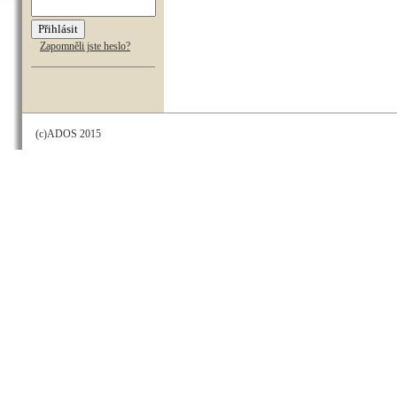
Zapomněli jste heslo?
(c)ADOS 2015